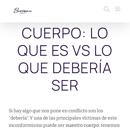
Saltar
al
contenido
CUERPO: LO
QUE ES VS LO
QUE DEBERÍA
SER
Si hay algo que nos pone en conflicto son los
“debería”. Y una de las principales víctimas de este
inconformismo puede ser
nuestro cuerpo:
tenemos