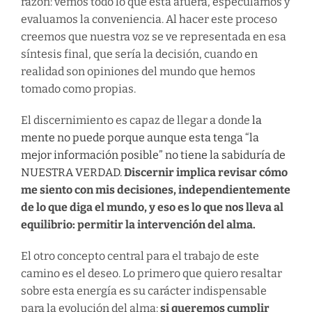
razón: vemos todo lo que está afuera, especulamos y
evaluamos la conveniencia. Al hacer este proceso
creemos que nuestra voz se ve representada en esa
síntesis final, que sería la decisión, cuando en
realidad son opiniones del mundo que hemos
tomado como propias.
El discernimiento es capaz de llegar a donde
la
mente no puede porque aunque esta tenga “la
mejor información posible” no tiene la sabiduría de
NUESTRA VERDAD.
Discernir implica revisar cómo
me siento con mis decisiones, independientemente
de lo que diga el mundo, y eso es lo que nos lleva al
equilibrio: permitir la intervención del alma.
El otro concepto central para el trabajo de este
camino es el deseo. Lo primero que quiero resaltar
sobre esta energía es su carácter indispensable
para la evolución del alma:
si queremos cumplir