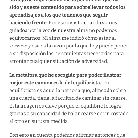
sido y es este contenido para sobrellevar todos los
aprendizajes a los que tenemos que seguir
haciendo frente.
Por eso insisto:
cuando somos
guiados por la voz de nuestra alma no podemos
equivocarnos.
Mi alma me indicó cómo estar al
servicio y esa es la razón por la que hoy puedo poner
a su disposición las herramientas necesarias para
afrontar cualquier situación de adversidad.
La metáfora que he escogido para poder ilustrar
mejor este camino es la del equilibrista.
Un
equilibrista es aquella persona que, alineada sobre
una cuerda, tiene la facultad de caminar sin caerse.
Esta imagen es clave porque el equilibrio lo logra
gracias a su capacidad de balancearse de un costado
al otro en su justa medida.
Con esto en cuenta podemos afirmar entonces que