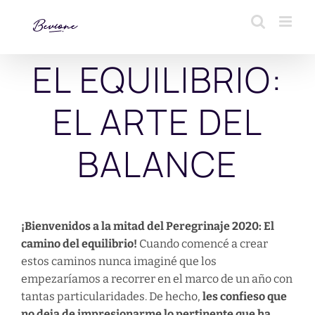
Saltar
al
contenido
EL EQUILIBRIO:
EL ARTE DEL
BALANCE
¡Bienvenidos a la mitad del Peregrinaje 2020: El
camino del equilibrio!
Cuando comencé a crear
estos caminos nunca imaginé que los
empezaríamos a recorrer en el marco de un año con
tantas particularidades. De hecho,
les confieso que
no deja de impresionarme lo pertinente que ha