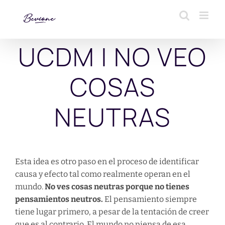
Saltar
al
contenido
UCDM | NO VEO
COSAS
NEUTRAS
Esta idea es otro paso en el proceso de identificar
causa y efecto tal como realmente operan en el
mundo.
No ves cosas neutras porque no tienes
pensamientos neutros.
El pensamiento siempre
tiene lugar primero, a pesar de la tentación de creer
que es al contrario. El mundo no piensa de esa