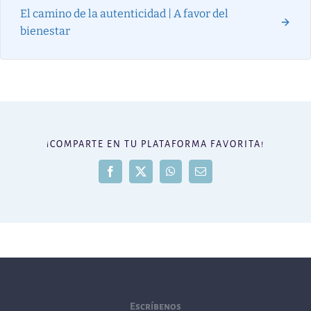
El camino de la autenticidad | A favor del
bienestar
¡COMPARTE EN TU PLATAFORMA FAVORITA!
Facebook
X
WhatsApp
Correo
electrónico
Escríbenos