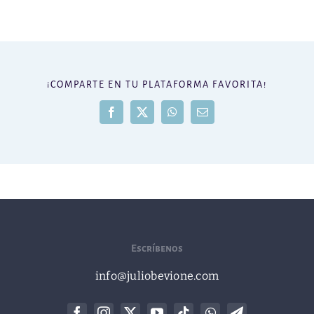
¡COMPARTE EN TU PLATAFORMA FAVORITA!
Facebook
X
WhatsApp
Correo
electrónico
Escríbenos
info@juliobevione.com