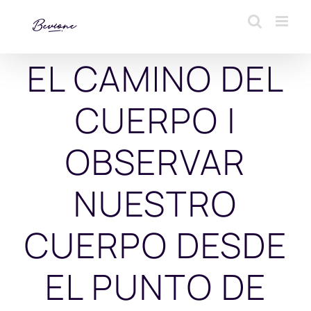
Saltar
al
contenido
EL CAMINO DEL
CUERPO |
OBSERVAR
NUESTRO
CUERPO DESDE
EL PUNTO DE