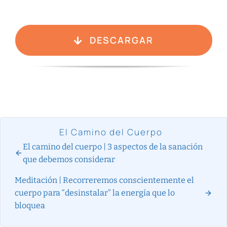
DESCARGAR
El Camino del Cuerpo
El camino del cuerpo | 3 aspectos de la sanación
que debemos considerar
Meditación | Recorreremos conscientemente el
cuerpo para “desinstalar” la energía que lo
bloquea