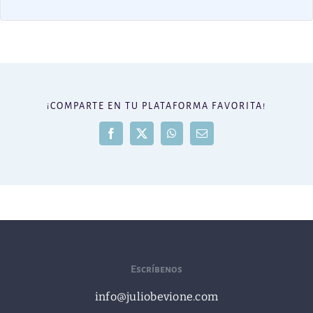
¡COMPARTE EN TU PLATAFORMA FAVORITA!
Facebook
X
WhatsApp
Correo
electrónico
Escríbenos
info@juliobevione.com