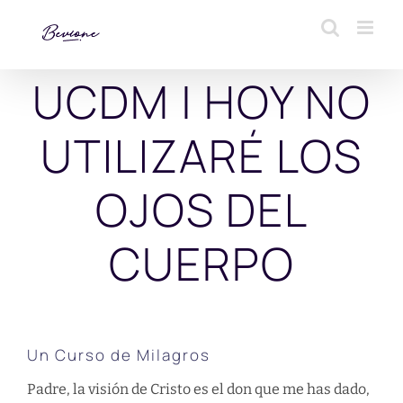
Saltar
al
contenido
UCDM | HOY NO
UTILIZARÉ LOS
OJOS DEL
CUERPO
Un Curso de Milagros
Padre, la visión de Cristo es el don que me has dado,