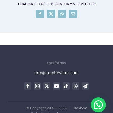
¡COMPARTE EN TU PLATAFORMA FAVORITA!
Facebook
X
WhatsApp
Correo
electrónico
Escríbenos
info@juliobevione.com
© Copyright 2019 –
2026 | Bevione