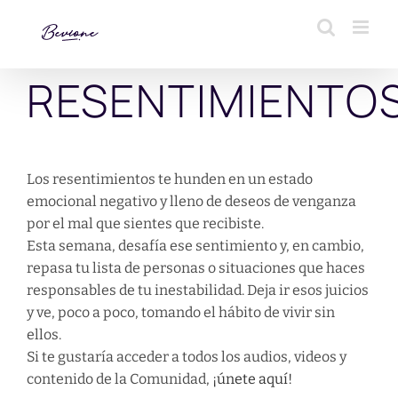
Saltar
al
contenido
RESENTIMIENTO
Los resentimientos te hunden en un estado
emocional negativo y lleno de deseos de venganza
por el mal que sientes que recibiste.
Esta semana, desafía ese sentimiento y, en cambio,
repasa tu lista de personas o situaciones que haces
responsables de tu inestabilidad. Deja ir esos juicios
y ve, poco a poco, tomando el hábito de vivir sin
ellos.
Si te gustaría acceder a todos los audios, videos y
contenido de la Comunidad,
¡únete aquí!