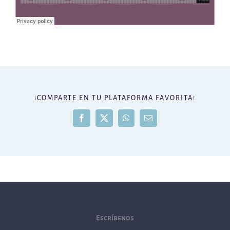
¡COMPARTE EN TU PLATAFORMA FAVORITA!
Facebook
X
WhatsApp
Correo
electrónico
Escríbenos