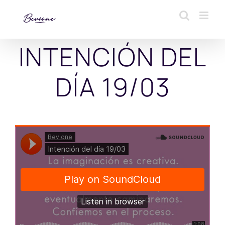
Saltar
al
contenido
INTENCIÓN DEL
DÍA 19/03