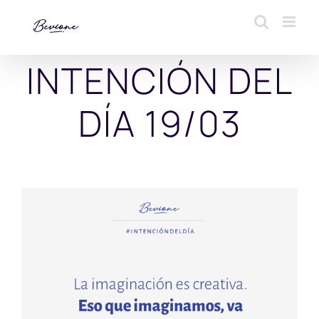
Saltar
al
contenido
INTENCIÓN DEL
DÍA 19/03