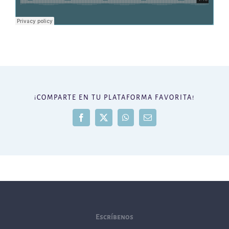
¡COMPARTE EN TU PLATAFORMA FAVORITA!
Facebook
X
WhatsApp
Correo
electrónico
Escríbenos