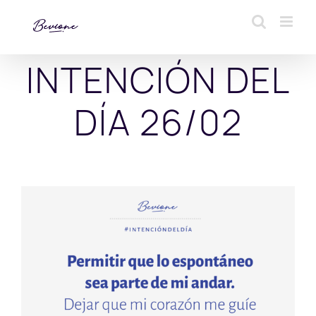
Saltar
al
contenido
INTENCIÓN DEL
DÍA 26/02