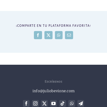
¡COMPARTE EN TU PLATAFORMA FAVORITA!
Facebook
X
WhatsApp
Correo
electrónico
Escríbenos
info@juliobevione.com