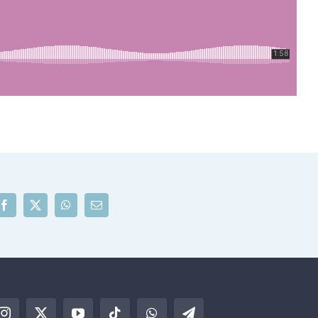
Facebook
X
WhatsApp
Correo
electrónico