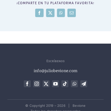
¡COMPARTE EN TU PLATAFORMA FAVORITA!
Facebook
X
WhatsApp
Correo
electrónico
Escríbenos
info@juliobevione.com
© Copyright 2019 –
2026 | Bevione
Todos los derechos reservados