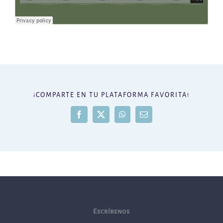
¡COMPARTE EN TU PLATAFORMA FAVORITA!
Facebook
X
WhatsApp
Correo
electrónico
Escríbenos