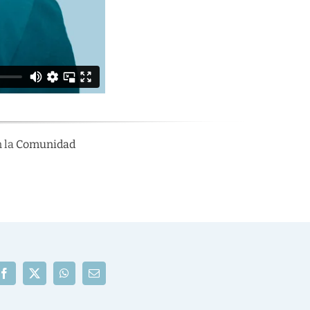
 la
Comunidad
Facebook
X
WhatsApp
Correo
electrónico