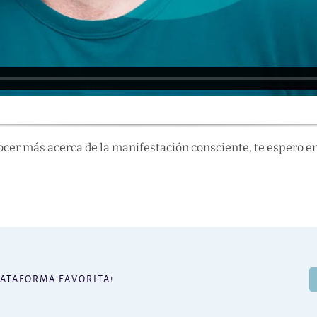
ocer más acerca de la manifestación consciente, te espero en
LATAFORMA FAVORITA!