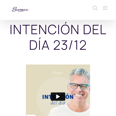
Saltar
al
contenido
INTENCIÓN DEL
DÍA 23/12