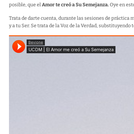
posible, que el
Amor te creó a Su Semejanza.
Oye en esto
Trata de darte cuenta, durante las sesiones de práctica má
y a tu Ser. Se trata de la Voz de la Verdad, substituyendo