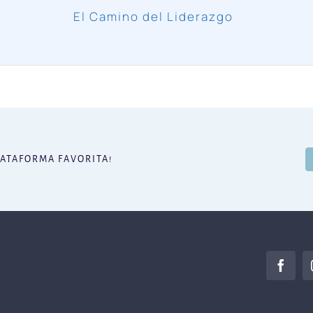
El Camino del Liderazgo
LATAFORMA FAVORITA!