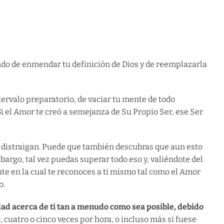
ndo de enmendar tu definición de Dios y de reemplazarla
tervalo preparatorio, de vaciar tu mente de todo
Si el Amor te creó a semejanza de Su Propio Ser, ese Ser
te distraigan. Puede que también descubras que aun esto
argo, tal vez puedas superar todo eso y, valiéndote del
nte en la cual te reconoces a ti mismo tal como el Amor
o.
dad acerca de ti tan a menudo como sea posible, debido
cuatro o cinco veces por hora, o incluso más si fuese