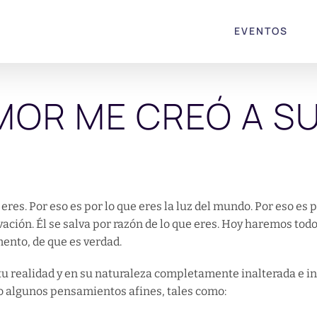
EVENTOS
AMOR ME CREÓ A S
 eres. Por eso es por lo que eres la luz del mundo. Por eso es
lvación. Él se salva por razón de lo que eres. Hoy haremos todo
nto, de que es verdad.
tu realidad y en su naturaleza completamente inalterada e 
o algunos pensamientos afines, tales como: