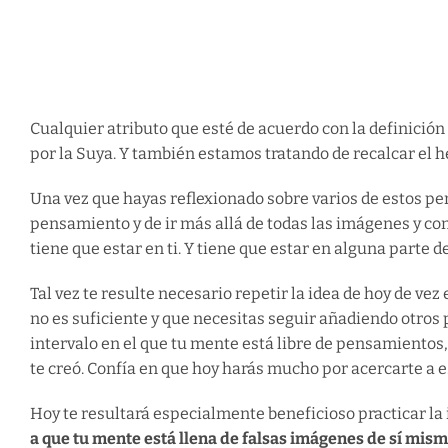
Cualquier atributo que esté de acuerdo con la definició
por la Suya. Y también estamos tratando de recalcar el 
Una vez que hayas reflexionado sobre varios de estos pen
pensamiento y de ir más allá de todas las imágenes y conc
tiene que estar en ti. Y tiene que estar en alguna parte 
Tal vez te resulte necesario repetir la idea de hoy de 
no es suficiente y que necesitas seguir añadiendo otros 
intervalo en el que tu mente está libre de pensamientos,
te creó. Confía en que hoy harás mucho por acercarte a es
Hoy te resultará especialmente beneficioso practicar la
a que tu mente está llena de falsas imágenes de sí mism