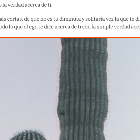
 la verdad acerca de ti.
s cortas, de que no es tu diminuta y solitaria voz la que te di
 todo lo que el ego te dice acerca de ti con la simple verdad ac