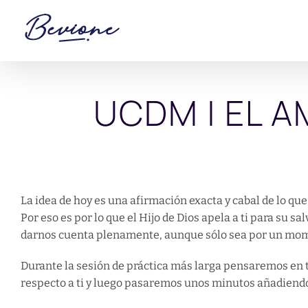
Saltar
al
contenido
UCDM | EL 
La idea de hoy es una afirmación exacta y cabal de lo que
Por eso es por lo que el Hijo de Dios apela a ti para su sa
darnos cuenta plenamente, aunque sólo sea por un mome
Durante la sesión de práctica más larga pensaremos en 
respecto a ti y luego pasaremos unos minutos añadiend