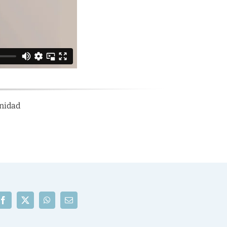
nidad
Facebook
X
WhatsApp
Correo
electrónico