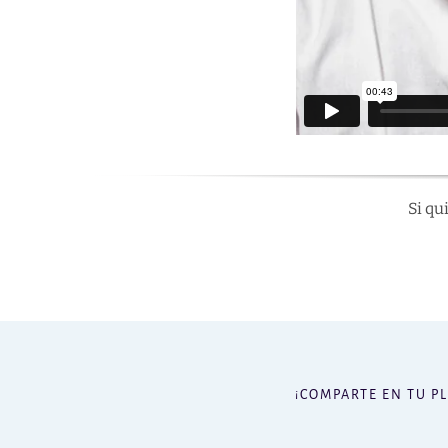
Si qu
¡COMPARTE EN TU P