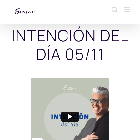
Saltar
al
contenido
INTENCIÓN DEL
DÍA 05/11