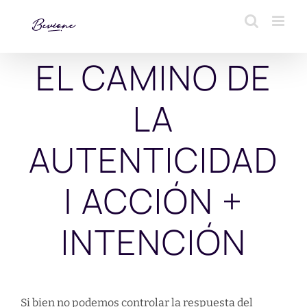
Saltar
al
contenido
EL CAMINO DE
LA
AUTENTICIDAD
| ACCIÓN +
INTENCIÓN
Si bien no podemos controlar la respuesta del