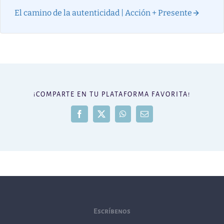
El camino de la autenticidad | Acción + Presente
¡COMPARTE EN TU PLATAFORMA FAVORITA!
Facebook
X
WhatsApp
Correo
electrónico
Escríbenos