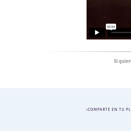
Si quie
¡COMPARTE EN TU P