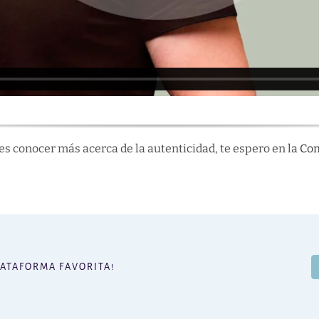
res conocer más acerca de la autenticidad, te espero en la
Co
LATAFORMA FAVORITA!