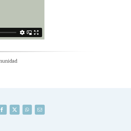
munidad
Facebook
X
WhatsApp
Correo
electrónico