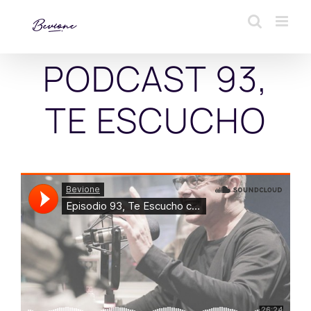
Saltar
al
contenido
PODCAST 93,
TE ESCUCHO