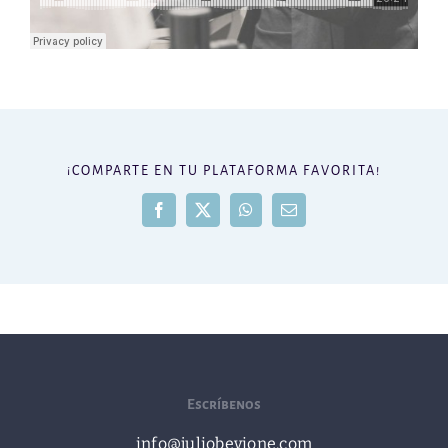
¡COMPARTE EN TU PLATAFORMA FAVORITA!
Facebook
X
WhatsApp
Correo
electrónico
Escríbenos
info@juliobevione.com