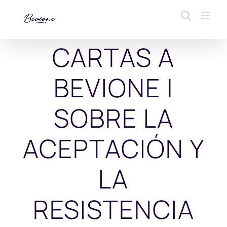
Saltar
al
contenido
CARTAS A
BEVIONE |
SOBRE LA
ACEPTACIÓN Y
LA
RESISTENCIA