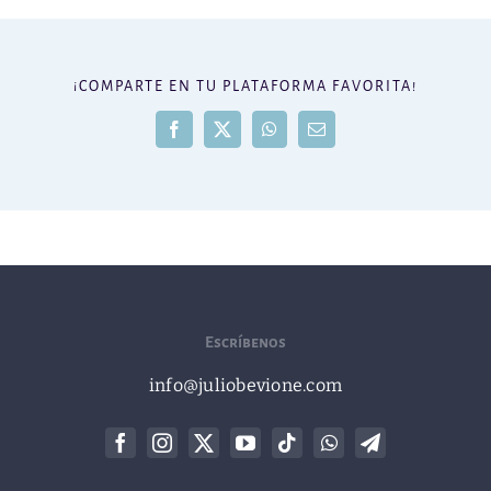
¡COMPARTE EN TU PLATAFORMA FAVORITA!
Facebook
X
WhatsApp
Correo
electrónico
Escríbenos
info@juliobevione.com