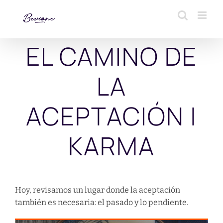
Saltar
al
contenido
EL CAMINO DE
LA
ACEPTACIÓN |
KARMA
Hoy, revisamos un lugar donde la aceptación
también es necesaria: el pasado y lo pendiente.