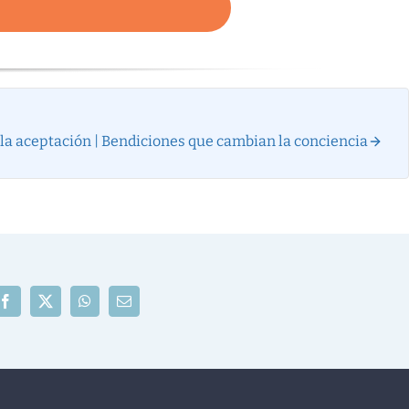
 la aceptación | Bendiciones que cambian la conciencia
Facebook
X
WhatsApp
Correo
electrónico