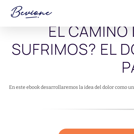
Saltar
al
contenido
EL CAMINO 
SUFRIMOS? EL 
P
En este ebook desarrollaremos la idea del dolor como un