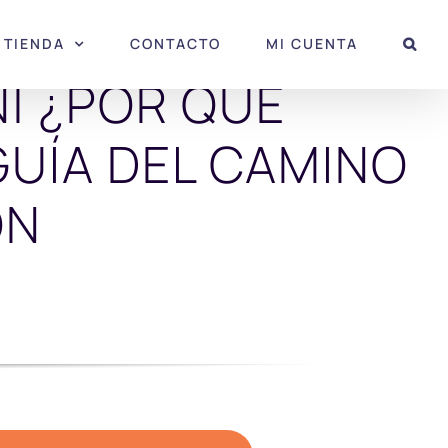
TIENDA
CONTACTO
MI CUENTA
N| ¿POR QUÉ
UÍA DEL CAMINO
ÓN