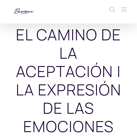
Saltar
al
contenido
EL CAMINO DE
LA
ACEPTACIÓN |
LA EXPRESIÓN
DE LAS
EMOCIONES