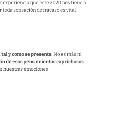
r experiencia que este 2020 nos tiene a
 toda sensación de fracaso es vital
 tal y como se presenta.
No es más ni
ión de esos pensamientos caprichosos
con nuestras emociones!