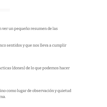
en ver un pequeño resumen de las
nco sentidos y que nos lleva a cumplir
cticas (dones) de lo que podemos hacer
sino como lugar de observación y quietud
lma.