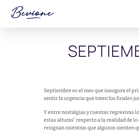
Saltar
al
contenido
SEPTIEM
Septiembre es el mes que inaugura el pri
sentir la urgencia que traen los finales 
Y entre nostalgias y cuentas regresivas l
estas alturas” respecto a la realidad de 
resignan mientras que algunos sienten q