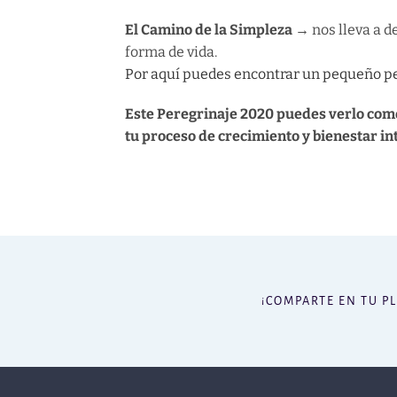
El Camino de la Simpleza →
nos lleva a d
forma de vida.
Por aquí puedes encontrar un pequeño per
Este Peregrinaje 2020 puedes verlo como
tu proceso de crecimiento y bienestar in
¡COMPARTE EN TU P