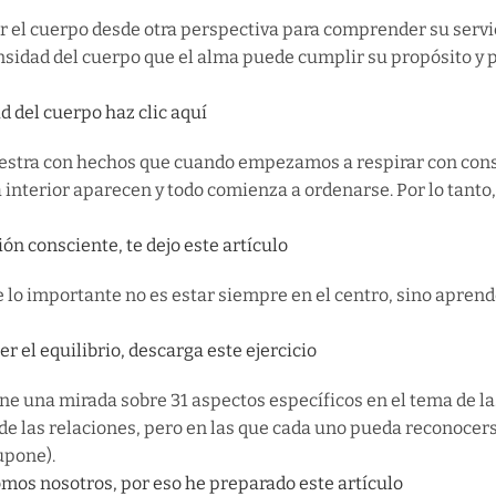
ar el cuerpo desde otra perspectiva para comprender su servic
densidad del cuerpo que el alma puede cumplir su propósito y 
 del cuerpo haz clic aquí
stra con hechos que cuando empezamos a respirar con cons
a interior aparecen y todo comienza a ordenarse. Por lo tanto
ión consciente, te dejo este artículo
 lo importante no es estar siempre en el centro, sino aprende
r el equilibrio, descarga este ejercicio
e una mirada sobre 31 aspectos específicos en el tema de las
 de las relaciones, pero en las que cada uno pueda reconocer
upone).
omos nosotros, por eso he preparado este artículo