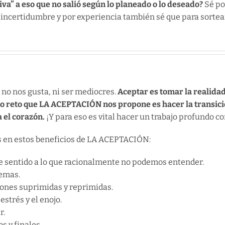
iva” a eso que no salió según lo planeado o lo deseado?
Sé po
 incertidumbre y por experiencia también sé que para sortear
 no nos gusta, ni ser mediocres.
Aceptar es tomar la realidad
o reto que LA ACEPTACIÓN nos propone es hacer la transic
a el corazón.
¡Y para eso es vital hacer un trabajo profundo 
s en estos beneficios de LA ACEPTACIÓN:
e sentido a lo que racionalmente no podemos entender.
lemas.
ones suprimidas y reprimidas.
strés y el enojo.
r.
s y finales.