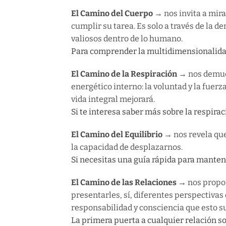
El Camino del Cuerpo →
nos invita a mir
cumplir su tarea. Es solo a través de la 
valiosos dentro de lo humano.
Para comprender la multidimensionalidad
El Camino de la Respiración →
nos demue
energético interno: la voluntad y la fuerz
vida integral mejorará.
Si te interesa saber más sobre la respirac
El Camino del Equilibrio →
nos revela que
la capacidad de desplazarnos.
Si necesitas una guía rápida para mantene
El Camino de las Relaciones →
nos propon
presentarles, sí, diferentes perspectivas
responsabilidad y consciencia que esto s
La primera puerta a cualquier relación s