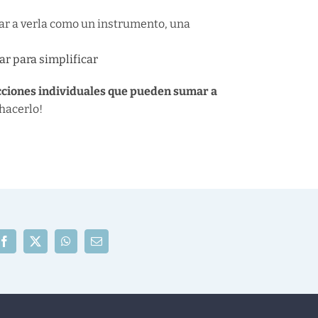
asar a verla como un instrumento, una
ar para simplificar
ecciones individuales que pueden sumar a
hacerlo!
Facebook
X
WhatsApp
Correo
electrónico