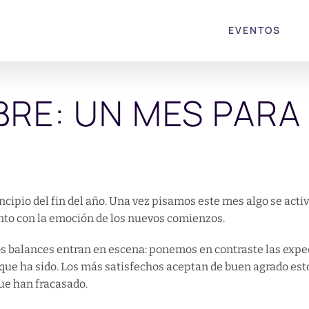
EVENTOS
BRE: UN MES PARA
ncipio del fin del año. Una vez pisamos este mes algo se act
junto con la emoción de los nuevos comienzos.
os balances entran en escena: ponemos en contraste las expect
lo que ha sido. Los más satisfechos aceptan de buen agrado es
ue han fracasado.