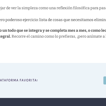
ejar de ver la simpleza como una reflexión filosófica para p
o poderoso ejercicio: lista de cosas que necesitamos elimin
 un todo que se integra y se completa mes a mes, o como l
tegral.
Recorre el camino como lo prefieras, ¡pero anímate a 
LATAFORMA FAVORITA!