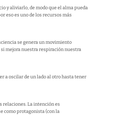
io y aliviarlo, de modo que el alma pueda
por eso es uno de los recursos más
ciencia se genera un movimiento
, si mejora nuestra respiración nuestra
r a oscilar de un lado al otro hasta tener
 relaciones. La intención es
se como protagonista (con la