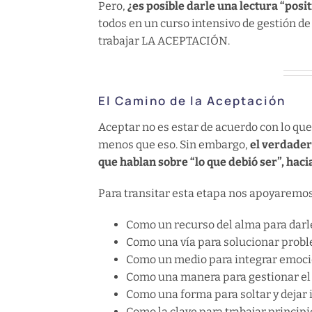
Pero,
¿es posible darle una lectura “posit
todos en un curso intensivo de gestión de
trabajar LA ACEPTACIÓN.
El Camino de la Aceptación
Aceptar no es estar de acuerdo con lo que
menos que eso. Sin embargo,
el verdader
que hablan sobre “lo que debió ser”, haci
Para transitar esta etapa nos apoyaremo
Como un recurso del alma para darl
Como una vía para solucionar prob
Como un medio para integrar emoci
Como una manera para gestionar el e
Como una forma para soltar y dejar i
Como la clave para trabajar principio