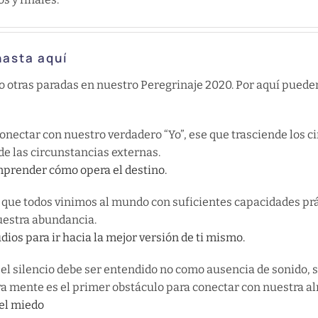
hasta aquí
do otras paradas en nuestro Peregrinaje 2020. Por aquí pued
nectar con nuestro verdadero “Yo”, ese que trasciende los ci
e las circunstancias externas.
mprender cómo opera el destino.
que todos vinimos al mundo con suficientes capacidades prá
nuestra abundancia.
dios para ir hacia la mejor versión de ti mismo.
el silencio debe ser entendido no como ausencia de sonido, 
tra mente es el primer obstáculo para conectar con nuestra a
 el miedo