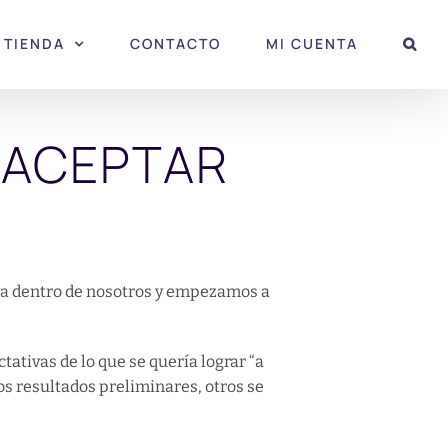
TIENDA
CONTACTO
MI CUENTA
 ACEPTAR
iva dentro de nosotros y empezamos a
ativas de lo que se quería lograr “a
tos resultados preliminares, otros se