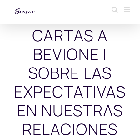
Saltar
al
contenido
CARTAS A
BEVIONE |
SOBRE LAS
EXPECTATIVAS
EN NUESTRAS
RELACIONES