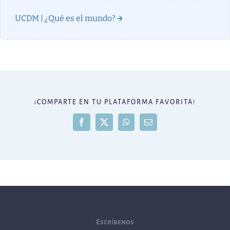
UCDM | ¿Qué es el mundo?
¡COMPARTE EN TU PLATAFORMA FAVORITA!
Facebook
X
WhatsApp
Correo
electrónico
Escríbenos