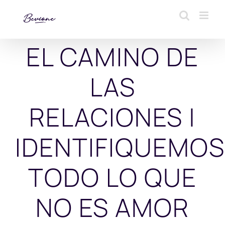
Saltar
al
contenido
EL CAMINO DE
LAS
RELACIONES |
IDENTIFIQUEMOS
TODO LO QUE
NO ES AMOR