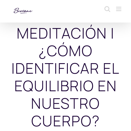
Saltar
al
contenido
MEDITACIÓN |
¿CÓMO
IDENTIFICAR EL
EQUILIBRIO EN
NUESTRO
CUERPO?