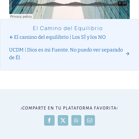
El Camino del Equilibrio
El camino del equilibrio | Los SÍ y los NO
UCDM | Dios es mi Fuente. No puedo ver separado
de Él
¡COMPARTE EN TU PLATAFORMA FAVORITA!
Facebook
X
WhatsApp
Correo
electrónico