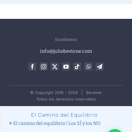
Escríbenos
info@juliobevione.com
© Copyright 2019 –
2026 | Bevione
Todos los derechos reservados
El Camino del Equilibrio
El camino del equilibrio | Los SÍ y los NO