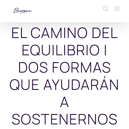
Saltar
al
contenido
EL CAMINO DEL
EQUILIBRIO |
DOS FORMAS
QUE AYUDARÁN
A
SOSTENERNOS