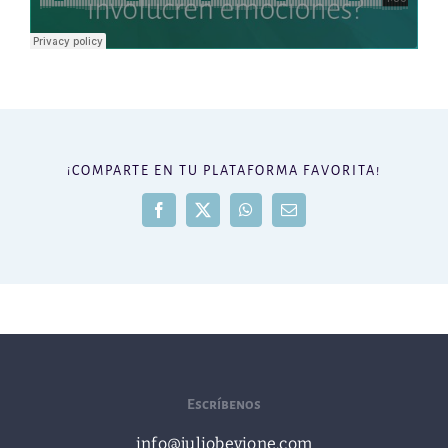
¡COMPARTE EN TU PLATAFORMA FAVORITA!
Facebook
X
WhatsApp
Correo
electrónico
Escríbenos
info@juliobevione.com