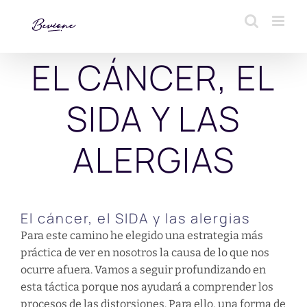
Saltar
al
contenido
EL CÁNCER, EL
SIDA Y LAS
ALERGIAS
El cáncer, el SIDA y las alergias
Para este camino he elegido una estrategia más
práctica de ver en nosotros la causa de lo que nos
ocurre afuera. Vamos a seguir profundizando en
esta táctica porque nos ayudará a comprender los
procesos de las distorsiones. Para ello, una forma de