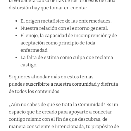
la verdadera causa detrás de los procesos de cada
distorsión hay que tomar en cuenta:
El origen metafísico de las enfermedades.
Nuestra relación con el entorno general.
El enojo, la capacidad de incomprensión y de
aceptación como principio de toda
enfermedad.
La falta de estima como culpa que reclama
castigo.
Si quieres ahondar más en estos temas
puedes
suscribirte a nuestra comunidad
y disfruta
de todos los contenidos.
¿Aún no sabes de qué se trata la Comunidad? Es un
espacio que he creado para apoyarte a conectar
contigo mismo con el fin de que descubras, de
manera consciente e intencionada, tu propósito de