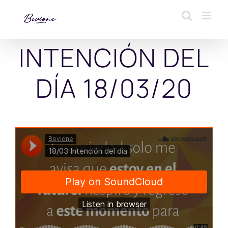
Saltar
al
contenido
INTENCIÓN DEL
DÍA 18/03/20