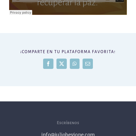
¡COMPARTE EN TU PLATAFORMA FAVORITA!
Facebook
X
WhatsApp
Correo
electrónico
Escríbenos
info@juliobevione.com