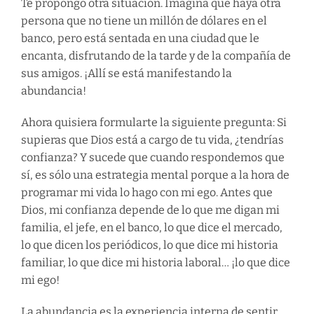
Te propongo otra situación. Imagina que haya otra
persona que no tiene un millón de dólares en el
banco, pero está sentada en una ciudad que le
encanta, disfrutando de la tarde y de la compañía de
sus amigos. ¡Allí se está manifestando la
abundancia!
Ahora quisiera formularte la siguiente pregunta: Si
supieras que Dios está a cargo de tu vida, ¿tendrías
confianza? Y sucede que cuando respondemos que
sí, es sólo una estrategia mental porque a la hora de
programar mi vida lo hago con mi ego. Antes que
Dios, mi confianza depende de lo que me digan mi
familia, el jefe, en el banco, lo que dice el mercado,
lo que dicen los periódicos, lo que dice mi historia
familiar, lo que dice mi historia laboral… ¡lo que dice
mi ego!
La abundancia es la experiencia interna de sentir