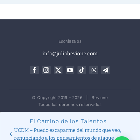
Escríbenos
info@juliobevione.com
© Copyright 2019 –
2026 | Bevione
Todos los derechos reservados
El Camino de los Talentos
UCDM – Puedo escaparme del mundo que veo,
renunciando a los pensamientos de ataque