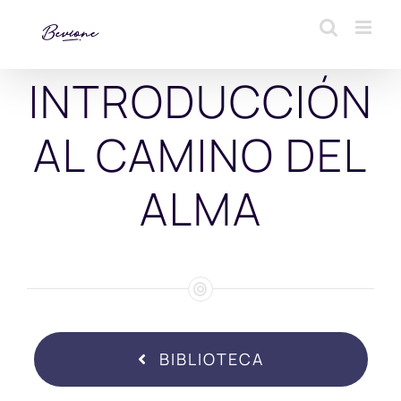
Saltar
al
contenido
INTRODUCCIÓN
AL CAMINO DEL
ALMA
BIBLIOTECA