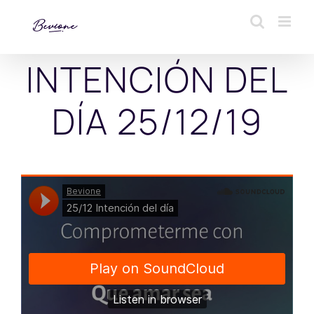
Saltar
al
contenido
INTENCIÓN DEL
DÍA 25/12/19