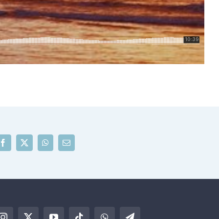
Facebook
X
WhatsApp
Correo
electrónico