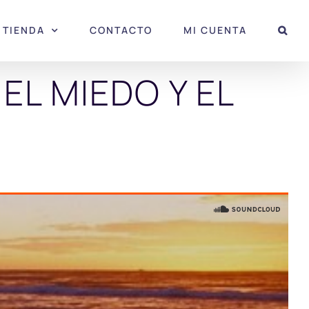
TIENDA
CONTACTO
MI CUENTA
EL MIEDO Y EL