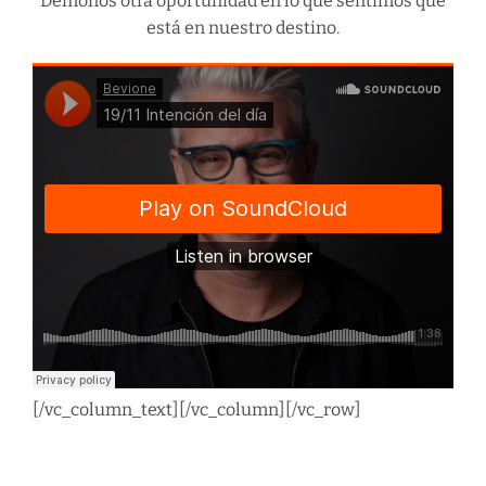
Démonos otra oportunidad en lo que sentimos que
está en nuestro destino.
[/vc_column_text][/vc_column][/vc_row]