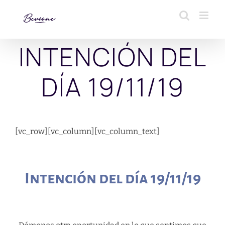
Saltar
al
contenido
INTENCIÓN DEL
DÍA 19/11/19
[vc_row][vc_column][vc_column_text]
Intención del día 19/11/19