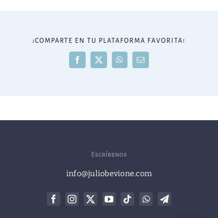
¡COMPARTE EN TU PLATAFORMA FAVORITA!
Facebook
X
WhatsApp
Correo
electrónico
Escríbenos
info@juliobevione.com