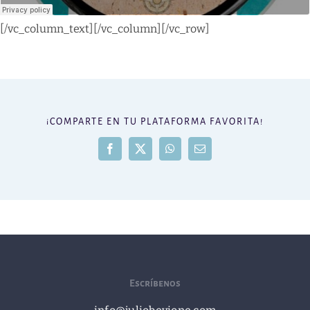
[/vc_column_text][/vc_column][/vc_row]
¡COMPARTE EN TU PLATAFORMA FAVORITA!
Facebook
X
WhatsApp
Correo
electrónico
Escríbenos