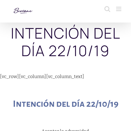
Saltar
al
contenido
INTENCIÓN DEL
DÍA 22/10/19
[vc_row][vc_column][vc_column_text]
Intención del día 22/10/19