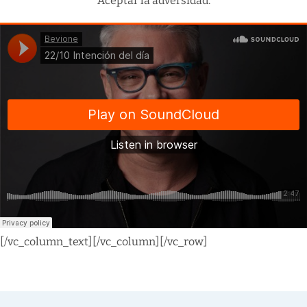
Aceptar la adversidad.
[/vc_column_text][/vc_column][/vc_row]