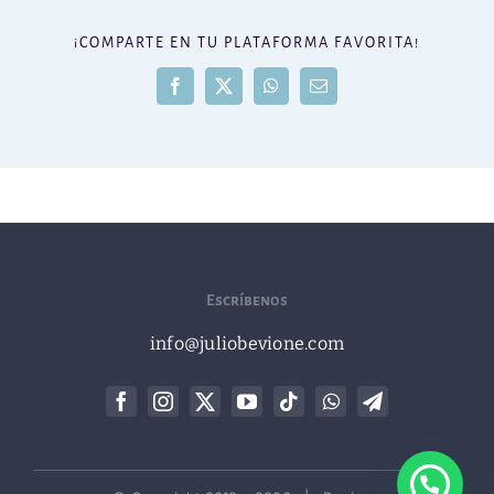
¡COMPARTE EN TU PLATAFORMA FAVORITA!
Facebook
X
WhatsApp
Correo
electrónico
Escríbenos
info@juliobevione.com