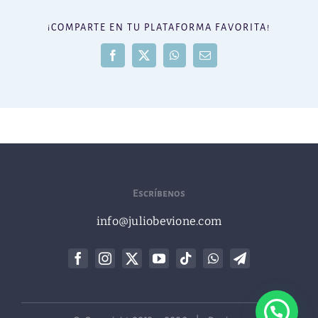
¡COMPARTE EN TU PLATAFORMA FAVORITA!
Facebook
X
WhatsApp
Correo
electrónico
Escríbenos
info@juliobevione.com