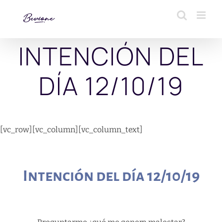
Saltar
al
contenido
INTENCIÓN DEL
DÍA 12/10/19
[vc_row][vc_column][vc_column_text]
Intención del día 12/10/19