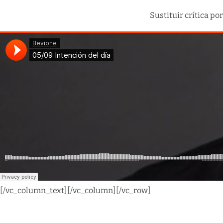
Sustituir crítica p
[/vc_column_text][/vc_column][/vc_row]