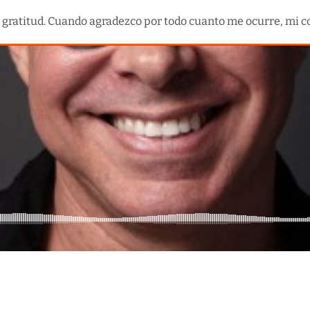
or gratitud. Cuando agradezco por todo cuanto me ocurre, mi c