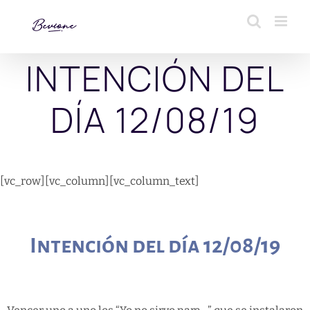
Saltar
al
contenido
INTENCIÓN DEL
DÍA 12/08/19
[vc_row][vc_column][vc_column_text]
Intención del día 12/08/19