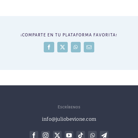
¡COMPARTE EN TU PLATAFORMA FAVORITA!
Facebook
X
WhatsApp
Correo
electrónico
Escríbenos
info@juliobevione.com