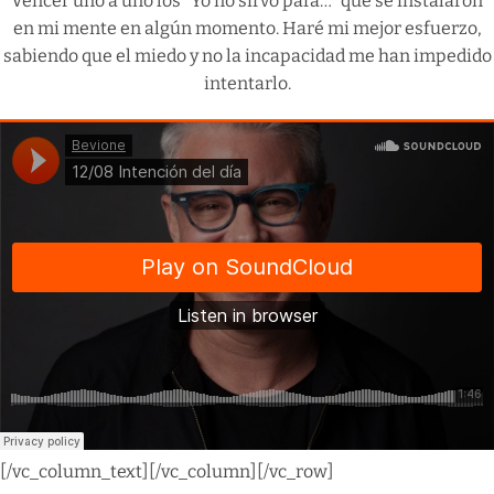
Vencer uno a uno los “Yo no sirvo para…” que se instalaron
en mi mente en algún momento. Haré mi mejor esfuerzo,
sabiendo que el miedo y no la incapacidad me han impedido
intentarlo.
[/vc_column_text][/vc_column][/vc_row]