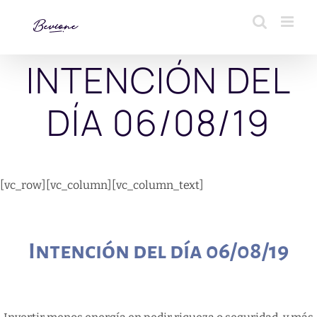
Saltar
al
contenido
INTENCIÓN DEL
DÍA 06/08/19
[vc_row][vc_column][vc_column_text]
Intención del día 06/08/19