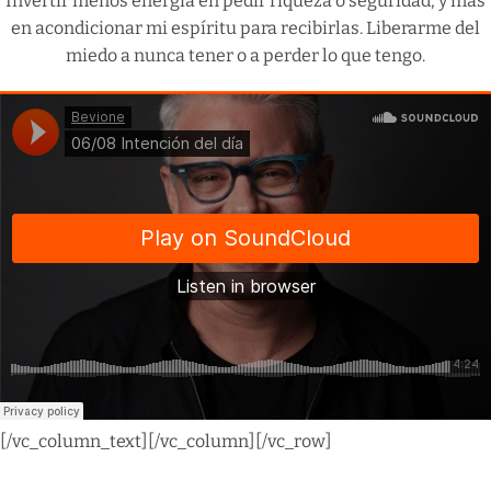
Invertir menos energía en pedir riqueza o seguridad, y más
en acondicionar mi espíritu para recibirlas. Liberarme del
miedo a nunca tener o a perder lo que tengo.
[/vc_column_text][/vc_column][/vc_row]