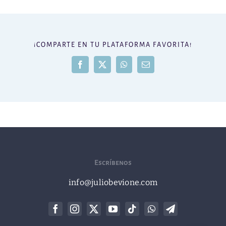
¡COMPARTE EN TU PLATAFORMA FAVORITA!
Facebook
X
WhatsApp
Correo
electrónico
Escríbenos
info@juliobevione.com