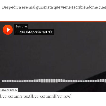
Despedir a ese mal guionista que viene escribiéndome cuent
[/vc_column_text][/vc_column][/vc_row]