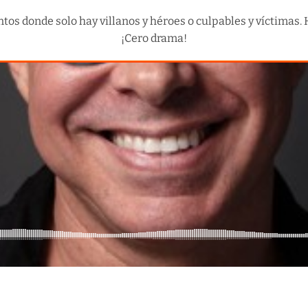
os donde solo hay villanos y héroes o culpables y víctimas. H
¡Cero drama!