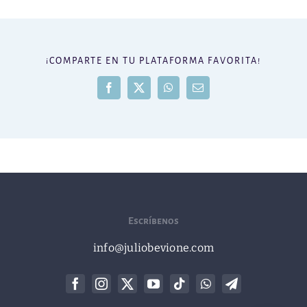
¡COMPARTE EN TU PLATAFORMA FAVORITA!
Facebook
X
WhatsApp
Correo
electrónico
Escríbenos
info@juliobevione.com