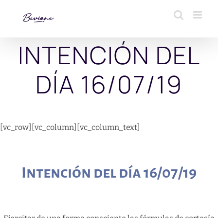
Saltar
al
contenido
INTENCIÓN DEL
DÍA 16/07/19
[vc_row][vc_column][vc_column_text]
Intención del día 16/07/19