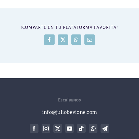
¡COMPARTE EN TU PLATAFORMA FAVORITA!
Facebook
X
WhatsApp
Correo
electrónico
Escríbenos
info@juliobevione.com