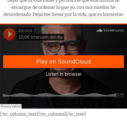
Dejar que la vida hable y permitirle que ella misma se
encargue de ordenar lo que yo, con mis miedos he
desordenado. Dejarme llevar por la vida, que es bienestar.
[/vc_column_text][/vc_column][/vc_row]