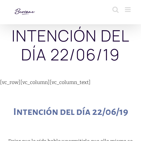
Saltar
al
contenido
INTENCIÓN DEL
DÍA 22/06/19
[vc_row][vc_column][vc_column_text]
Intención del día 22/06/19