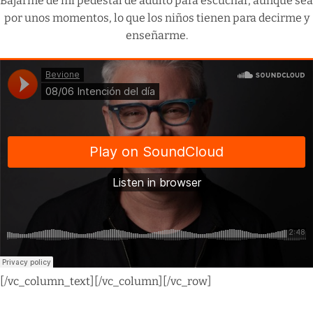
Bajarme de mi pedestal de adulto para escuchar, aunque sea
por unos momentos, lo que los niños tienen para decirme y
enseñarme.
[/vc_column_text][/vc_column][/vc_row]