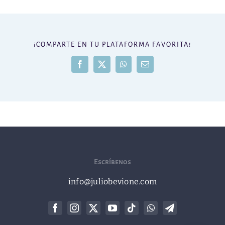
¡COMPARTE EN TU PLATAFORMA FAVORITA!
Facebook
X
WhatsApp
Correo
electrónico
Escríbenos
info@juliobevione.com