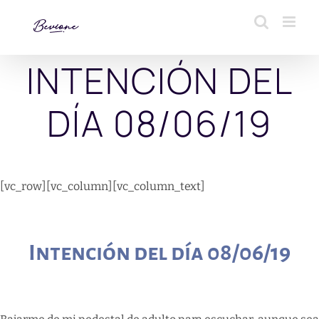
Saltar
al
contenido
INTENCIÓN DEL
DÍA 08/06/19
[vc_row][vc_column][vc_column_text]
Intención del día 08/06/19